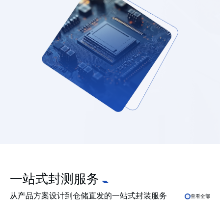
一站式封测服务
从产品方案设计到仓储直发的一站式封装服务
查看全部