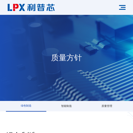
质量方针
绿色制造
智能制造
质量管理