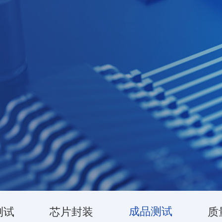
务
成品测试
测试
芯片封装
质