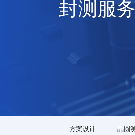
封测服
方案设计
晶圆