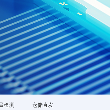
量检测
仓储直发