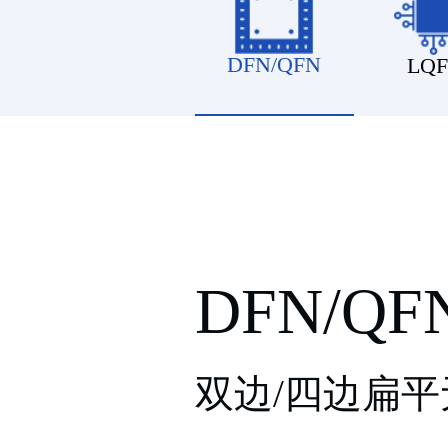
DFN/QFN
LQF
DFN/QF
双边/四边扁