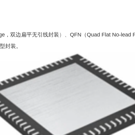
age，
双边扁平无引线封装
）、
QFN（Quad Flat No-lead
型封装。