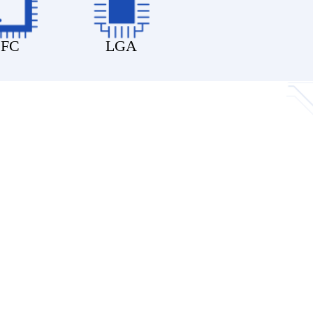
FC
LGA