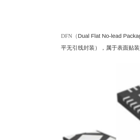
DFN（
Dual Flat No-lead Pack
表面贴装
平无引线封装
），属于