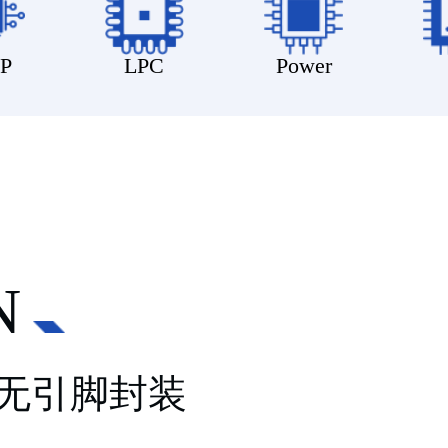
P
LPC
Power
N
平无引脚封装